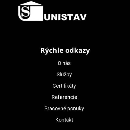
:
Rýchle odkazy
O nás
Služby
Certifikáty
Referencie
Pracovné ponuky
Kontakt